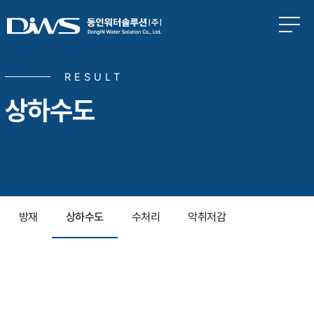
본문 바로가기
RESULT
상하수도
방재
상하수도
수처리
악취저감